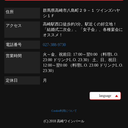
群馬県高崎市八島町２９－１ ツインズハヤ
住所
シ１Ｆ
高崎駅西口徒歩約3分。駅近くの好立地！
アクセス
「結婚式二次会」、「女子会」、各種宴会に
オススメ！
電話番号
027-388-9730
火～金、祝前日: 17:00～翌0:00 （料理L.O.
営業時間
23:00 ドリンクL.O. 23:30） 土、日、祝日:
12:00～翌0:00 （料理L.O. 23:00 ドリンクL.O.
23:30）
定休日
月
language
Cookie利用について
(C) 2018 高崎ワインバール