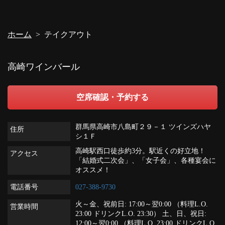
閉じる
ホーム
テイクアウト
高崎ワインバール
空席確認・予約する
群馬県高崎市八島町２９－１ ツインズハヤ
住所
シ１Ｆ
高崎駅西口徒歩約3分。駅近くの好立地！
アクセス
「結婚式二次会」、「女子会」、各種宴会に
オススメ！
電話番号
027-388-9730
火～金、祝前日: 17:00～翌0:00 （料理L.O.
営業時間
23:00 ドリンクL.O. 23:30） 土、日、祝日:
12:00～翌0:00 （料理L.O. 23:00 ドリンクL.O.