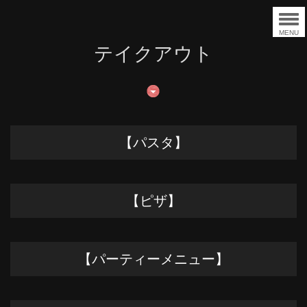
MENU
テイクアウト
【パスタ】
【ピザ】
【パーティーメニュー】